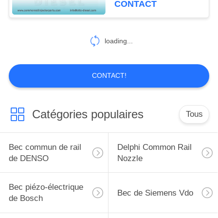
CONTACT
0L010/0L070/0L020
/0L050
loading...
CONTACT!
Catégories populaires
Tous
Bec commun de rail
Delphi Common Rail
de DENSO
Nozzle
Bec piézo-électrique
Bec de Siemens Vdo
de Bosch