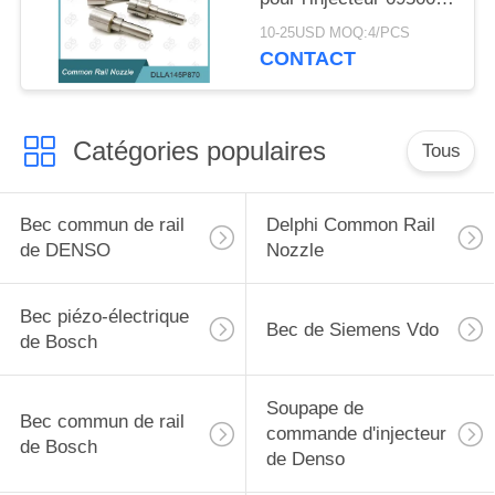
560#/1465A041
10-25USD MOQ:4/PCS
CONTACT
Catégories populaires
Tous
Bec commun de rail
Delphi Common Rail
de DENSO
Nozzle
Bec piézo-électrique
Bec de Siemens Vdo
de Bosch
Soupape de
Bec commun de rail
commande d'injecteur
de Bosch
de Denso