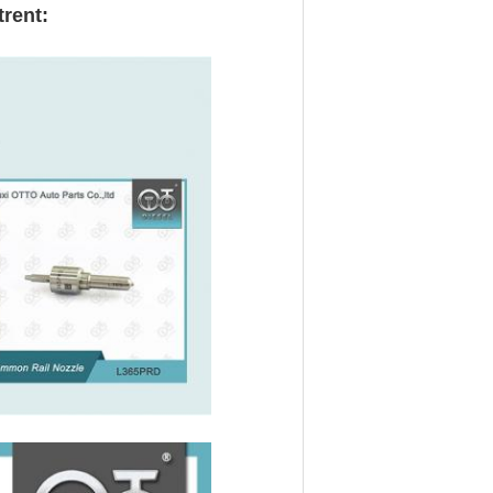
rent: