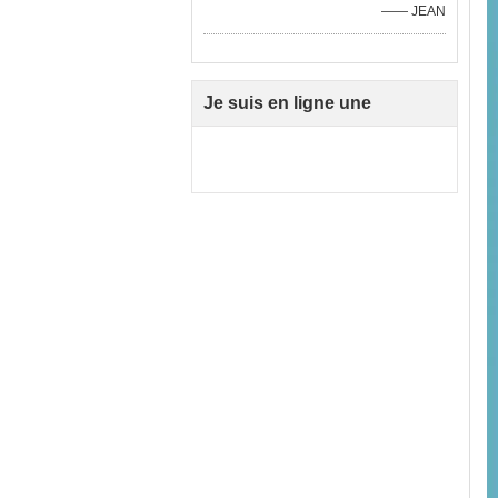
—— JEAN
Je suis en ligne une
discussion en ligne