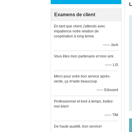
L
Examens de client
En tant que client, j'attends avec
impatience notre relation de
coopération à long terme.
—— Jack
Vous êtes mon partenaire et mon ami.
—— LIS
Merci pour votre bon service après-
vente, ça m'aide beaucoup.
—— Edouard
Professionnel et livré à temps, traitez-
moi bien!
—— TIM
De haute qualité, bon service!