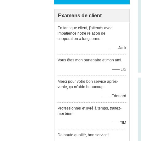
Examens de client
En tant que client, j'attends avec
impatience notre relation de
coopération à long terme.
—— Jack
Vous êtes mon partenaire et mon ami.
—— LIS
Merci pour votre bon service après-
vente, ça m'aide beaucoup.
—— Edouard
Professionnel et livré à temps, traitez-
moi bien!
—— TIM
De haute qualité, bon service!