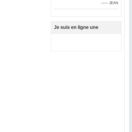
—— JEAN
Je suis en ligne une
discussion en ligne