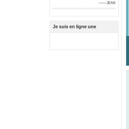
—— JEAN
Je suis en ligne une
discussion en ligne