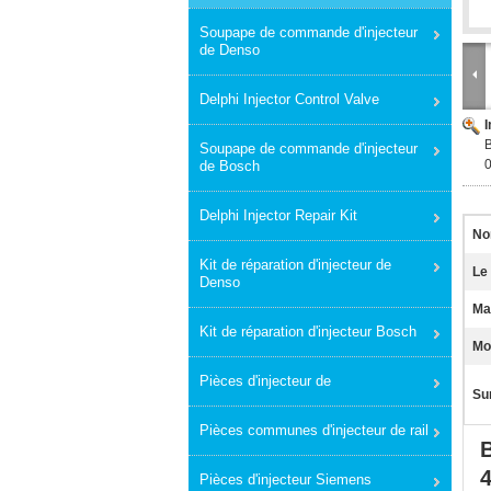
Soupape de commande d'injecteur
de Denso
Delphi Injector Control Valve
B
Soupape de commande d'injecteur
de Bosch
Delphi Injector Repair Kit
No
Kit de réparation d'injecteur de
Le
Denso
Mat
Kit de réparation d'injecteur Bosch
Mo
Pièces d'injecteur de
Sur
Pièces communes d'injecteur de rail
Pièces d'injecteur Siemens