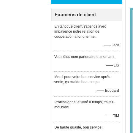
Examens de client
En tant que client, j'attends avec
impatience notre relation de
coopération à long terme.
—— Jack
Vous êtes mon partenaire et mon ami.
—— LIS
Merci pour votre bon service après-
vente, ça m'aide beaucoup.
—— Edouard
Professionnel et livré à temps, traitez-
moi bien!
—— TIM
De haute qualité, bon service!