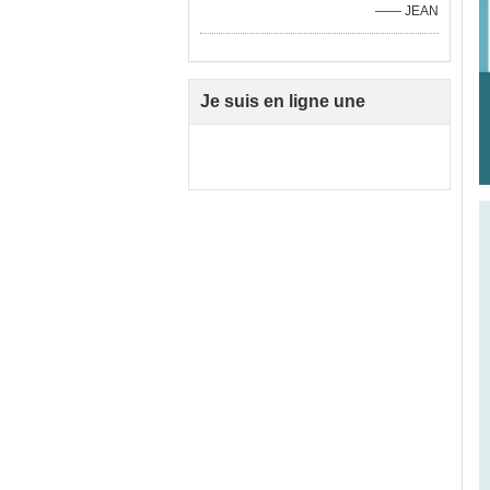
—— JEAN
Je suis en ligne une
discussion en ligne