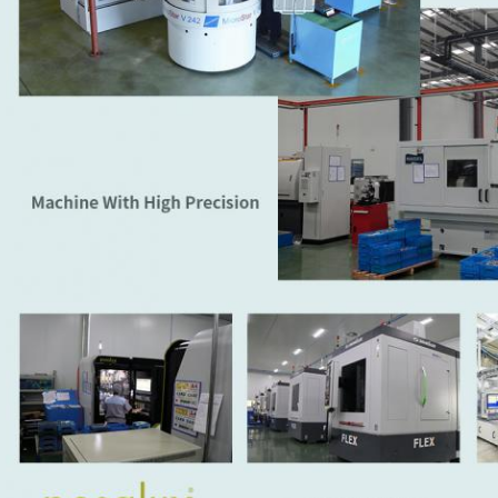
Laisser un message
Nous vous rappellerons bientôt!