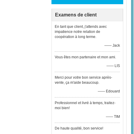
Examens de client
En tant que client, j'attends avec
impatience notre relation de
coopération à long terme.
—— Jack
Vous êtes mon partenaire et mon ami.
—— LIS
Merci pour votre bon service après-
vente, ça m'aide beaucoup.
—— Edouard
Professionnel et livré à temps, traitez-
moi bien!
—— TIM
De haute qualité, bon service!