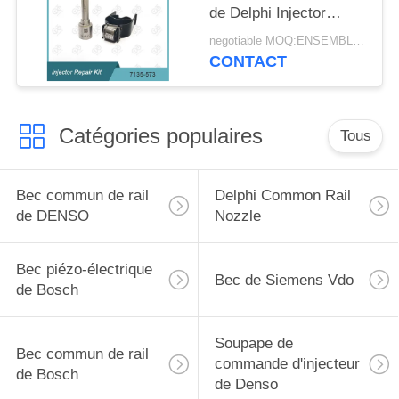
de Delphi Injector
Repair Kit For
negotiable MOQ:ENSEMBLE 4
CONTACT
Catégories populaires
Tous
Bec commun de rail
Delphi Common Rail
de DENSO
Nozzle
Bec piézo-électrique
Bec de Siemens Vdo
de Bosch
Soupape de
Bec commun de rail
commande d'injecteur
de Bosch
de Denso