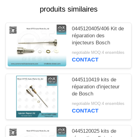
DEVIS
produits similaires
PLAN
0445120405/406 Kit de
DU
réparation des
SITE
injecteurs Bosch
negotiable MOQ:4 ensembles
CONTACT
PRIVACY
POLICY
0445110419 kits de
réparation d'injecteur
de Bosch
negotiable MOQ:4 ensembles
CONTACT
0445120025 kits de