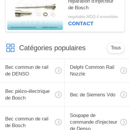
réparation d'injecteur
de Bosch
negotiable MOQ:4 ensembles
CONTACT
Catégories populaires
Tous
Bec commun de rail
Delphi Common Rail
de DENSO
Nozzle
Bec piézo-électrique
Bec de Siemens Vdo
de Bosch
Soupape de
Bec commun de rail
commande d'injecteur
de Bosch
de Denso