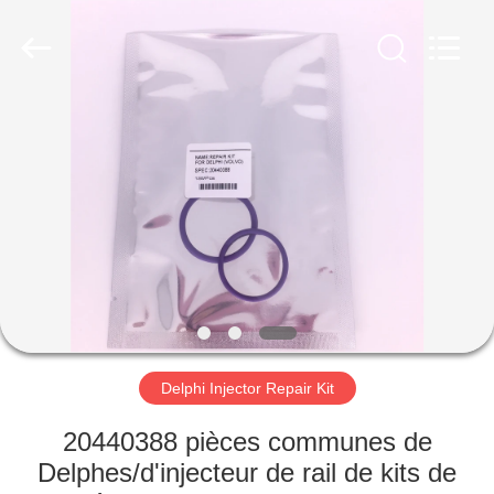
AUTO
PARTS
CO.,
LTD.
All
Rights
Reserved.
Developed
À
by
ECER
LA
MAISON
PRODUITS
À
PROPOS
Delphi Injector Repair Kit
DE
NOUS
20440388 pièces communes de
Delphes/d'injecteur de rail de kits de